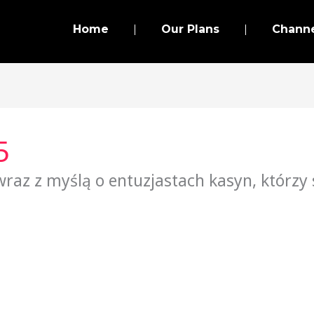
Home
Our Plans
Channe
5
wraz z myślą o entuzjastach kasyn, którzy