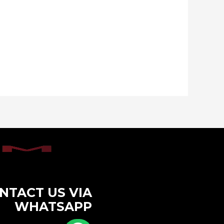
NTACT US VIA
WHATSAPP