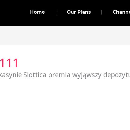
Home
Our Plans
Channe
 111
 kasynie Slottica premia wyjąwszy depoz